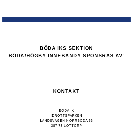
BÖDA IDROTTSKLUBB
BÖDA IKS SEKTION
BÖDA/HÖGBY INNEBANDY SPONSRAS AV:
KONTAKT
BÖDA IK
IDROTTSPARKEN
LANDSVÄGEN NORRBÖDA 33
387 73 LÖTTORP