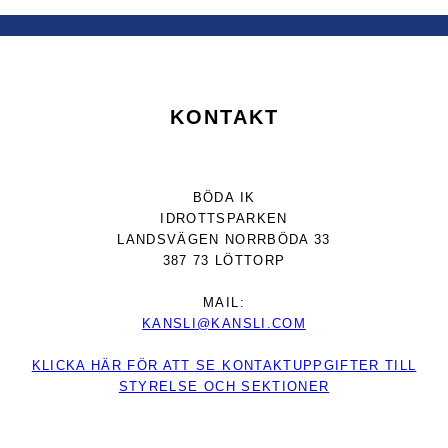
BÖDA IDROTTSKLUBB
KONTAKT
BÖDA IK
IDROTTSPARKEN
LANDSVÄGEN NORRBÖDA 33
387 73 LÖTTORP
MAIL:
KANSLI@KANSLI.COM
KLICKA HÄR FÖR ATT SE KONTAKTUPPGIFTER TILL
STYRELSE OCH SEKTIONER