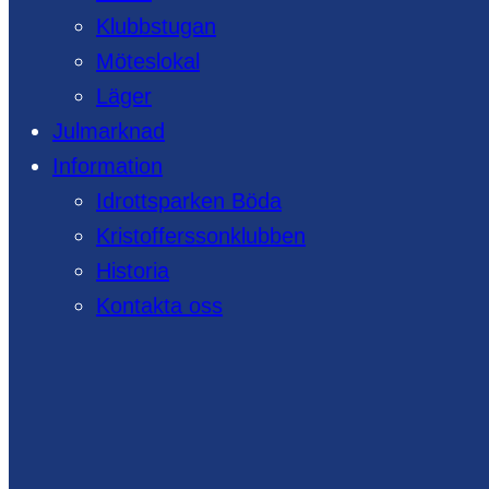
Klubbstugan
Möteslokal
Läger
Julmarknad
Information
Idrottsparken Böda
Kristofferssonklubben
Historia
Kontakta oss