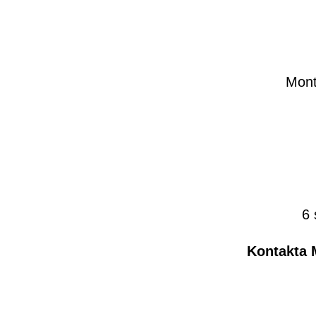
Mont
6 
Kontakta M